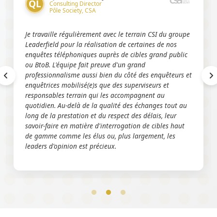
QL
Consulting Director
Pôle Society, CSA
Je travaille régulièrement avec le terrain CSI du groupe
Leaderfield pour la réalisation de certaines de nos
enquêtes téléphoniques auprès de cibles grand public
ou BtoB. L'équipe fait preuve d'un grand
professionnalisme aussi bien du côté des enquêteurs et
enquêtrices mobilisé(e)s que des superviseurs et
responsables terrain qui les accompagnent au
quotidien. Au-delà de la qualité des échanges tout au
long de la prestation et du respect des délais, leur
savoir-faire en matière d'interrogation de cibles haut
de gamme comme les élus ou, plus largement, les
leaders d'opinion est précieux.