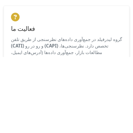
فعالیت ما
گروه لیدرفیلد در جمع‌آوری داده‌های نظرسنجی از طریق تلفن
(CATI)
و رو در رو
(CAPI)
تخصص دارد. نظرسنجی‌ها،
مطالعات بازار، جمع‌آوری داده‌ها (آدرس‌های ایمیل،
استخدام)... لیدرفیلد انتخاب مرجع شما برای انجام مصاحبه‌ها
در فرانسه و سراسر جهان است.
ماموریت ما
رضایت شما
. بدون توجه به حجم درخواست یا مهلت‌های
تعیین شده، ما امکانات خود را با نیازهای شما تطبیق می‌دهیم