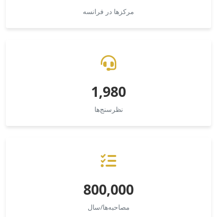
مرکزها در فرانسه
1,980
نظرسنج‌ها
800,000
مصاحبه‌ها/سال